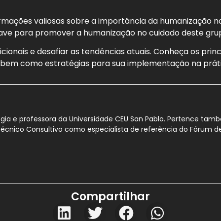
rmações valiosas sobre a importância da humanização no
ave para promover a humanização no cuidado deste gru
ionais e desafiar as tendências atuais. Conheça os pri
, bem como estratégias para sua implementação na prát
gia e professora da Universidade CEU San Pablo. Pertence tam
 Técnico Consultivo como especialista de referência do Fórum 
Compartilhar