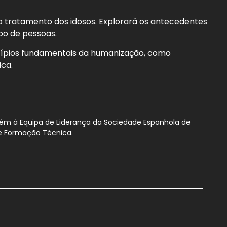
 tratamento dos idosos. Explorará os antecedentes
po de pessoas.
ncípios fundamentais da humanização, como
ica.
bém à Equipa de Liderança da Sociedade Espanhola de
de Formação Técnica.