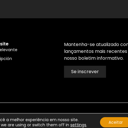
site
Mantenha-se atualizado com
relevante
lançamentos mais recentes
nosso boletim informativo.
ripción
Se inscrever
cê a melhor experiência em nosso site.
Aceitar
we are using or switch them off in
settings
.