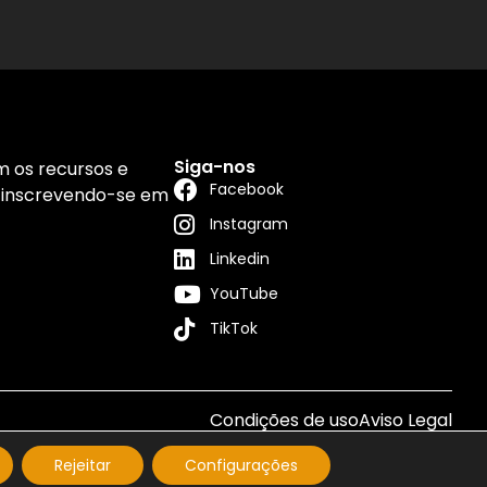
Siga-nos
 os recursos e
Facebook
 inscrevendo-se em
Instagram
Linkedin
YouTube
TikTok
Condições de uso
Aviso Legal
Rejeitar
Configurações