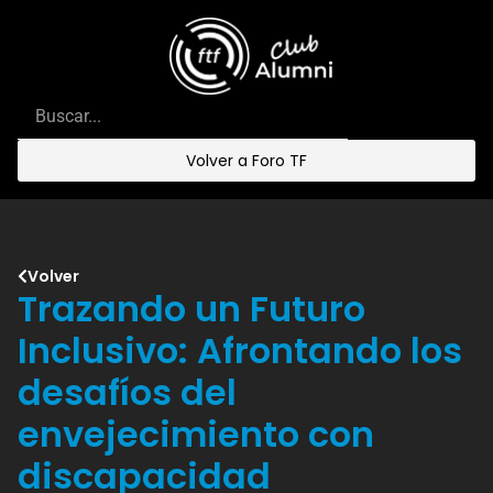
Volver a Foro TF
Volver
Trazando un Futuro
Inclusivo: Afrontando los
desafíos del
envejecimiento con
discapacidad