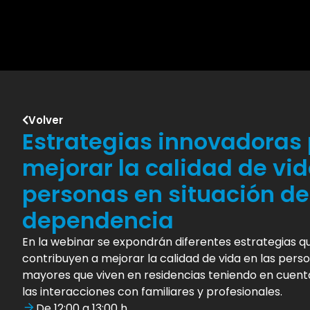
Volver
Estrategias innovadoras
mejorar la calidad de vid
personas en situación de
dependencia
En la webinar se expondrán diferentes estrategias q
contribuyen a mejorar la calidad de vida en las pers
mayores que viven en residencias teniendo en cuen
las interacciones con familiares y profesionales.
De 12:00 a 13:00 h