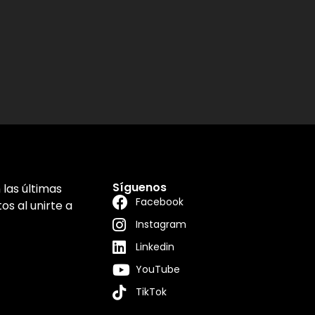
Síguenos
las últimas
Facebook
os al unirte a
Instagram
Linkedin
YouTube
TikTok