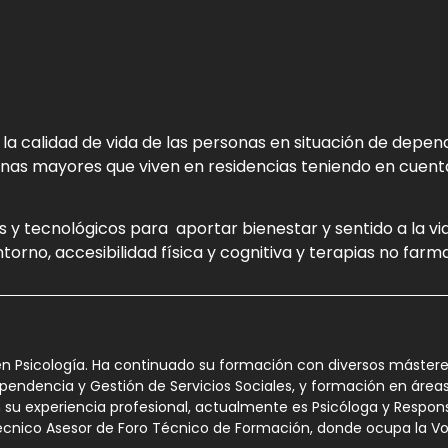
 la calidad de vida de las personas en situación de depe
onas mayores que viven en residencias teniendo en cuenta
 tecnológicos para aportar bienestar y sentido a la vi
ntorno, accesibilidad física y cognitiva y terapias no far
en Psicología. Ha continuado su formación con diversos mástere
ependencia y Gestión de Servicios Sociales, y formación en área
En su experiencia profesional, actualmente es Psicóloga y Resp
cnico Asesor de Foro Técnico de Formación, donde ocupa la Vo