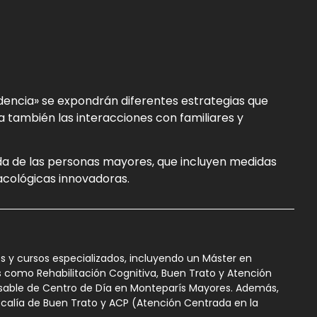
ndencia» se expondrán diferentes estrategias que
 también las interacciones con familiares y
da de las personas mayores, que incluyen medidas
macológicas innovadoras.
s y cursos especializados, incluyendo un Máster en
s como Rehabilitación Cognitiva, Buen Trato y Atención
onsable de Centro de Día en Monteparís Mayores. Además,
calía de Buen Trato y ACP (Atención Centrada en la