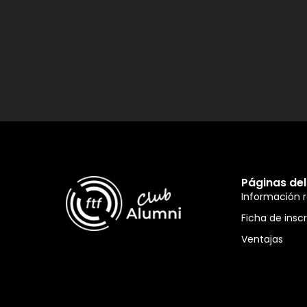
Páginas del 
Información 
Ficha de insc
Ventajas