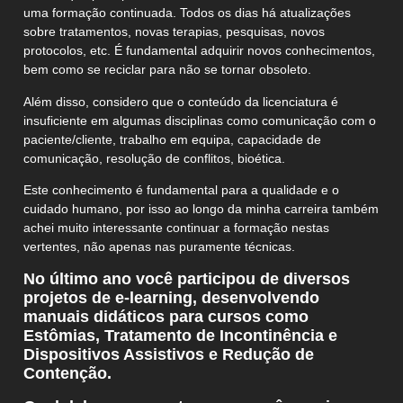
uma formação continuada. Todos os dias há atualizações
sobre tratamentos, novas terapias, pesquisas, novos
protocolos, etc. É fundamental adquirir novos conhecimentos,
bem como se reciclar para não se tornar obsoleto.
Além disso, considero que o conteúdo da licenciatura é
insuficiente em algumas disciplinas como comunicação com o
paciente/cliente, trabalho em equipa, capacidade de
comunicação, resolução de conflitos, bioética.
Este conhecimento é fundamental para a qualidade e o
cuidado humano, por isso ao longo da minha carreira também
achei muito interessante continuar a formação nestas
vertentes, não apenas nas puramente técnicas.
No último ano você participou de diversos
projetos de e-learning, desenvolvendo
manuais didáticos para cursos como
Estômias, Tratamento de Incontinência e
Dispositivos Assistivos e Redução de
Contenção.