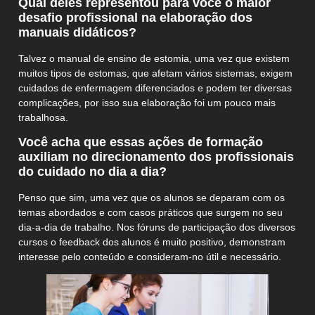
Qual deles representou para você o maior
desafio profissional na elaboração dos
manuais didáticos?
Talvez o manual de ensino de estomia, uma vez que existem
muitos tipos de estomas, que afetam vários sistemas, exigem
cuidados de enfermagem diferenciados e podem ter diversas
complicações, por isso sua elaboração foi um pouco mais
trabalhosa.
Você acha que essas ações de formação
auxiliam no direcionamento dos profissionais
do cuidado no dia a dia?
Penso que sim, uma vez que os alunos se deparam com os
temas abordados e com casos práticos que surgem no seu
dia-a-dia de trabalho. Nos fóruns de participação dos diversos
cursos o feedback dos alunos é muito positivo, demonstram
interesse pelo conteúdo e consideram-no útil e necessário.