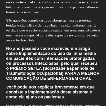
não acontece, pelo menos todos sabemos do que estamos a
falar, fizemos alguns progressos, mas como já disse falta-nos
formação a este nível.
São questões complexas, que abrem as nossas próprias
feridas e são difíceis de trabalhar, mas são fundamentais. É
verdade que o sector social da saúde tem uma sensibilidade e
um interesse especial por estes aspectos no que diz respeito
ao sector hospitalar.
No ano passado você escreveu um artigo
sobre Implementação do uso da linha média
em pacientes com internações prolongadas
ou processos infecciosos, pelo qual recebeu
o PRÊMIO SETLA (Sociedade Espanhola de
Traumatologia Ocupacional) PARA A MELHOR
COMUNICAÇÃO DE ENFERMAGEM ORAL.
Você pode nos explicar brevemente em que
consiste a implementação deste sistema e
como ele ajuda os pacientes.
O mediano é um cateter venoso de longa distância, composto