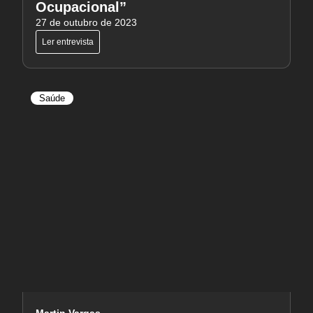
Ocupacional”
27 de outubro de 2023
Ler entrevista
Saúde
Martin Vargas