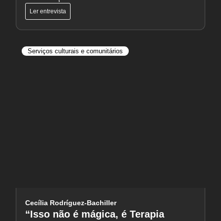
Ler entrevista
Serviços culturais e comunitários
Cecília Rodríguez-Bachiller
“Isso não é mágica, é Terapia