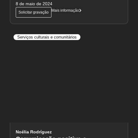
8 de maio de 2024
Mais informação
Solicitar gravação
Serviços culturais e comunitários
Noélia Rodríguez