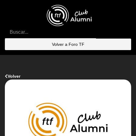
Volver a Foro TF
Volver