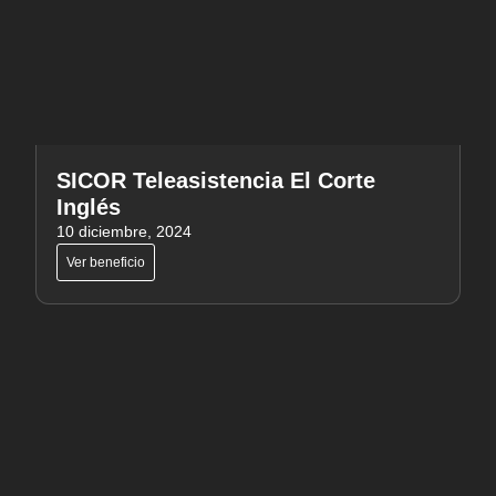
SICOR Teleasistencia El Corte
Inglés
10 diciembre, 2024
Ver beneficio