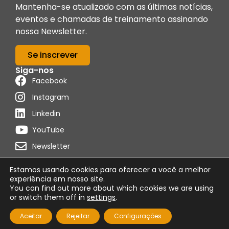
Mantenha-se atualizado com as últimas notícias,
eventos e chamadas de treinamento assinando
nossa Newsletter.
Se inscrever
Siga-nos
Facebook
Instagram
Linkedin
YouTube
Newsletter
Estamos usando cookies para oferecer a você a melhor
experiência em nosso site.
You can find out more about which cookies we are using
Distribuído por
Programon
or switch them off in
settings
.
Política de cookies
Condições de uso
Aviso Legal
Aceitar
Rejeitar
Configurações
© 2026 Foro Técnico de Formación