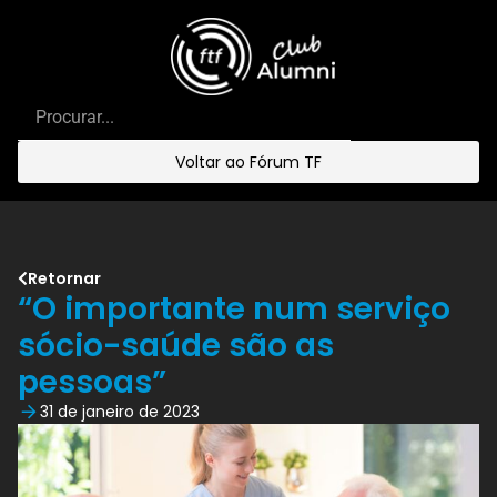
Voltar ao Fórum TF
Retornar
“O importante num serviço
sócio-saúde são as
pessoas”
31 de janeiro de 2023