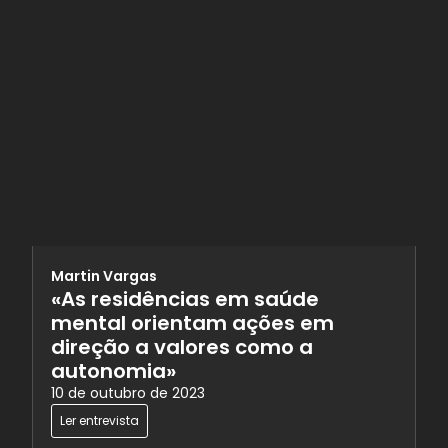
Martin Vargas
«As residências em saúde
mental orientam ações em
direção a valores como a
autonomia»
10 de outubro de 2023
Ler entrevista