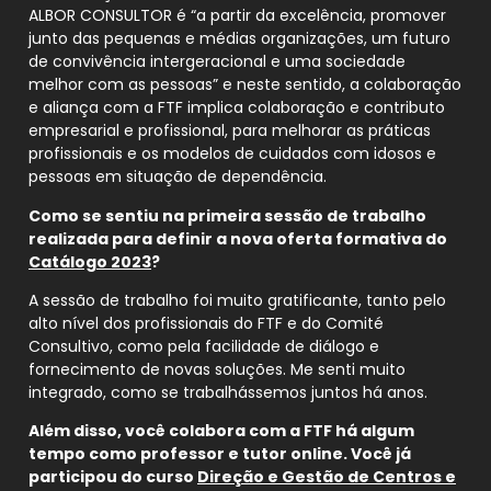
ALBOR CONSULTOR é “a partir da excelência, promover
junto das pequenas e médias organizações, um futuro
de convivência intergeracional e uma sociedade
melhor com as pessoas” e neste sentido, a colaboração
e aliança com a FTF implica colaboração e contributo
empresarial e profissional, para melhorar as práticas
profissionais e os modelos de cuidados com idosos e
pessoas em situação de dependência.
Como se sentiu na primeira sessão de trabalho
realizada para definir a nova oferta formativa do
Catálogo 2023
?
A sessão de trabalho foi muito gratificante, tanto pelo
alto nível dos profissionais do FTF e do Comité
Consultivo, como pela facilidade de diálogo e
fornecimento de novas soluções. Me senti muito
integrado, como se trabalhássemos juntos há anos.
Além disso, você colabora com a FTF há algum
tempo como professor e tutor online. Você já
participou do curso
Direção e Gestão de Centros e