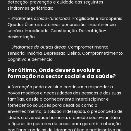
detecção, prevenção e cuidado das seguintes
síndromes geriátricas:
–
Síndromes clínico-funcionais
: Fragilidade e Sarcopenia.
Quedas Úlceras cutâneas por pressão. Incontinência
urinária. Imobilidade. Constipação. Desnutrição-
desidratação.
–
Síndromes de outras áreas
: Comprometimento
sensorial. Insônia. Depressão. Delírio. Comprometimento
cognitivo e demência.
Por último,
Onde deverá evoluir a
formação no sector social e da saúde?
A formação pode evoluir e continuar a responder a
novos modelos e necessidades das pessoas e das suas
famílias, desde o conhecimento interdisciplinar e
fornecendo soluções para desafios como o
envelhecimento, a solidão indesejada, o preconceito de
idade, a diversidade humana, a coesão sócio-sanitária
e figuras de gestores de casos para garantir e atenção
contínua, modelos de liderança ética e participativa na