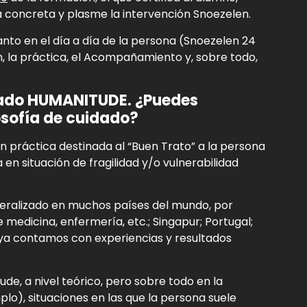
a concreta y plasme la intervención Snoezelen.
anto en el día a día de la persona (Snoezelen 24
, la práctica, el Acompañamiento y, sobre todo,
mado HUMANITUDE.
¿Puedes
osofía de cuidado?
 práctica destinada al “Buen Trato” a la persona
n situación de fragilidad y/o vulnerabilidad
neralizado en muchos países del mundo, por
medicina, enfermería, etc.; Singapur; Portugal;
a contamos con experiencias y resultados
de, a nivel teórico, pero sobre todo en la
lo), situaciones en las que la persona suele