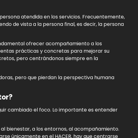
 persona atendida en los servicios. Frecuentemente,
do de vista a la persona final, es decir, la persona
 fundamental ofrecer acompañamiento a los
ientas prácticas y concretas para mejorar su
ncretos, pero centrándonos siempre en la
doras, pero que pierdan la perspectiva humana
tor?
guir cambiado el foco. Lo importante es entender
al bienestar, a los entornos, al acompañamiento.
rarse únicamente en el HACER, hay que centrarse