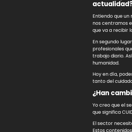
actualidad
Entiendo que un 
nos centramos en 
que va a recibir 
En segundo lugar
profesionales qu
trabajo diario. 
humanidad.
Hoy en día, pode
tanto del cuidad
¿Han cambia
Yo creo que el s
que significa CUI
El sector necesi
Estos contenidos