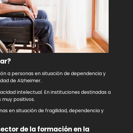
tar?
ción a personas en situación de dependencia y
dad de Alzheimer.
cidad intelectual. En instituciones destinadas a
 muy positivos.
onas en situación de fragilidad, dependencia y
sector de la formación en la