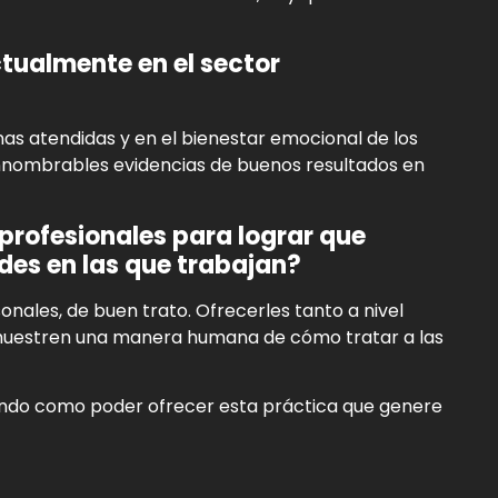
ualmente en el sector
nas atendidas y en el bienestar emocional de los
innombrables evidencias de buenos resultados en
rofesionales para lograr que
des en las que trabajan?
ales, de buen trato. Ofrecerles tanto a nivel
e muestren una manera humana de cómo tratar a las
ando como poder ofrecer esta práctica que genere