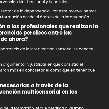
ervención Multisensorial y Snoezelen.
l sector de la dependencia. Por este motivo, hemos
a formación desde el ámbito de la intervención.
 a los profesionales que realizan la
rencias percibes entre las
 de ahora?
portancia de la intervención sensorial se conoce
argumentar y justificar en qué consistía el
ntran más en concretar el cómo que en tener que
necesarias a través de la
ención multisensorial en los
lo
de la formación, el que certifica al alumno,