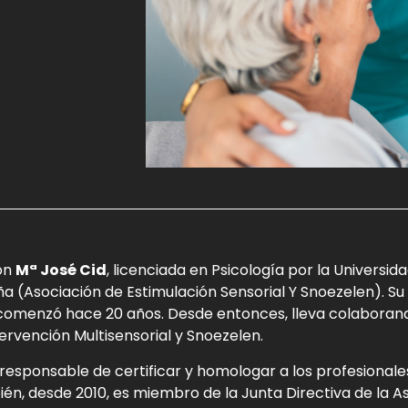
on
Mª José Cid
, licenciada en Psicología por la Universi
a (Asociación de Estimulación Sensorial Y Snoezelen). Su
comenzó hace 20 años. Desde entonces, lleva colabora
ervención Multisensorial y Snoezelen.
responsable de certificar y homologar a los profesional
én, desde 2010, es miembro de la Junta Directiva de la A