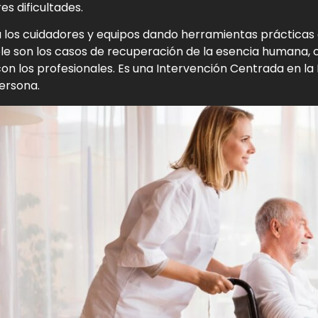
s dificultades.
os cuidadores y equipos dando herramientas prácticas
e son los casos de recuperación de la esencia humana, c
con los profesionales. Es una Intervención Centrada en l
ersona.