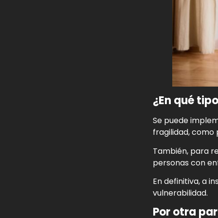
¿En qué tip
Se puede impleme
fragilidad, com
También, para re
personas con enf
En definitiva, a 
vulnerabilidad.
Por otra par