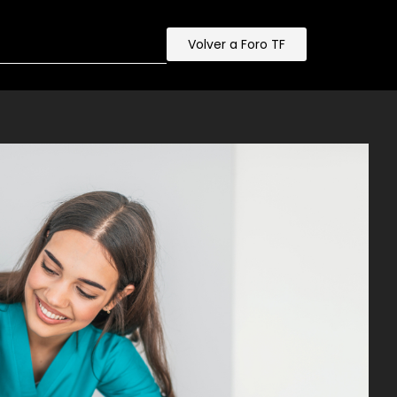
Volver a Foro TF