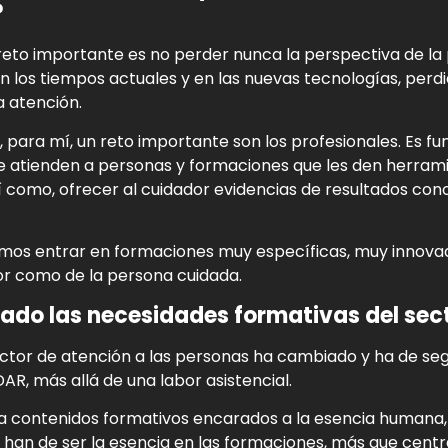
?
reto importante es no perder nunca la perspectiva de la
los tiempos actuales y en las nuevas tecnologías, perdien
la atención.
, para mí, un reto importante son los profesionales. Es
e atienden a personas y formaciones que les den herram
Así como, ofrecer al cuidador evidencias de resultados co
mos entrar en formaciones muy específicas, muy innova
or como de la persona cuidada.
do las necesidades formativas del sec
ector de atención a las personas ha cambiado y ha de se
DAR, más allá de una labor asistencial.
ta contenidos formativos encarados a la esencia humana, 
 han de ser la esencia en las formaciones, más que cent