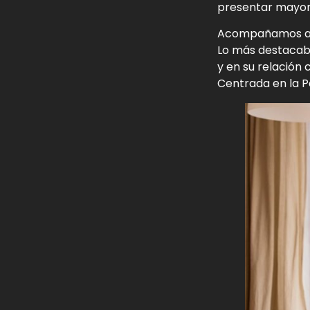
presentar mayore
Acompañamos a l
Lo más destacabl
y en su relación 
Centrada en la P