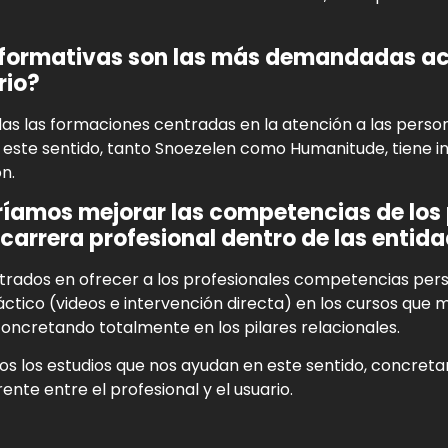
formativas son las más demandadas act
rio?
das las formaciones centradas en la atención a las perso
n este sentido, tanto Snoezelen como Humanitude, tiene 
n.
amos mejorar las competencias de los p
carrera profesional dentro de las entida
ados en ofrecer a los profesionales competencias person
ctico (videos e intervención directa) en los cursos qu
concretando totalmente en los pilares relacionales.
s los estudios que nos ayudan en este sentido, concret
rente entre el profesional y el usuario.