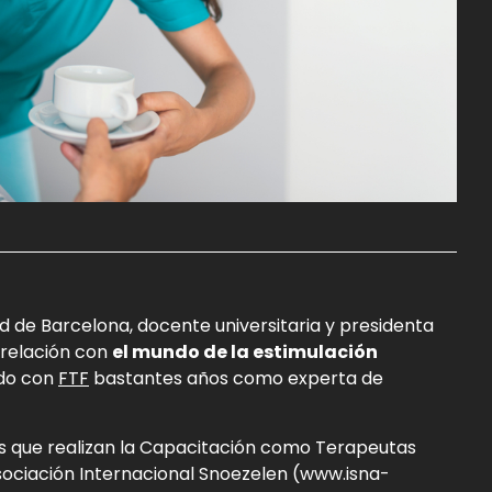
dad de Barcelona, docente universitaria y presidenta
 relación con
el mundo de la estimulación
ndo con
FTF
bastantes años como experta de
es que realizan la Capacitación como Terapeutas
sociación Internacional Snoezelen (www.isna-