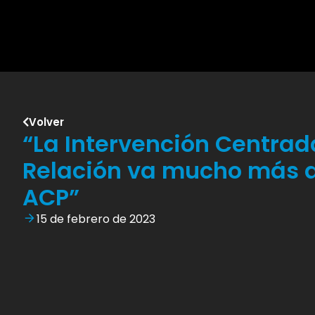
Volver
“La Intervención Centrad
Relación va mucho más al
ACP”
15 de febrero de 2023