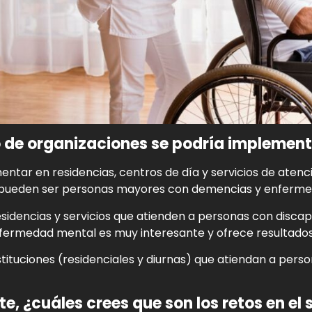
o de organizaciones se podría implemen
ntar en residencias, centros de día y servicios de aten
o pueden ser personas mayores con demencias y enferme
sidencias y servicios que atienden a personas con discapa
ermedad mental es muy interesante y ofrece resultados
instituciones (residenciales y diurnas) que atiendan a pers
te,
¿cuáles crees que son los retos en el 