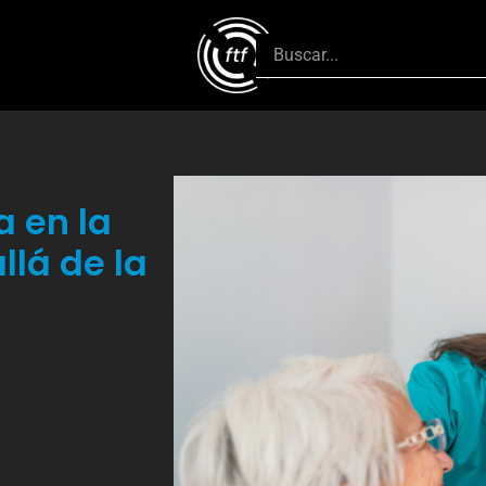
a en la
lá de la