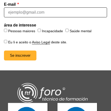
E-mail
área de interesse
Pessoas maiores
Incapacidade
Saúde mental
Eu li e aceito o
Aviso Legal
deste site.
Se inscrever
Alternative: