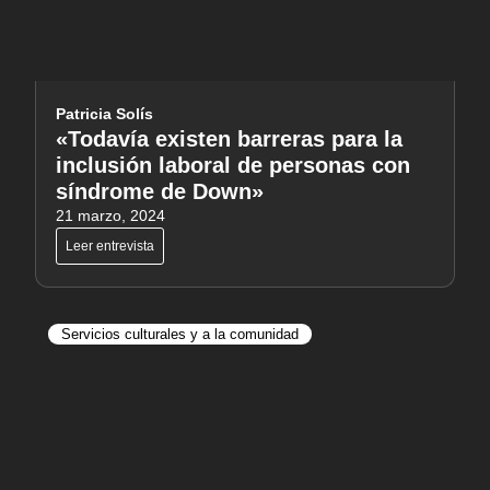
Patricia Solís
«Todavía existen barreras para la
inclusión laboral de personas con
síndrome de Down»
21 marzo, 2024
Leer entrevista
Servicios culturales y a la comunidad