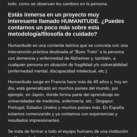
todo, como se observan los cambios en la persona.
Estás inmersa en un proyecto muy
interesante llamado HUMANITUDE.
¿Puedes
contarnos un poco más sobre esta
metodología/filosofía de cuidado?
Humanitude es una corriente teórica que se concreta con una
intervención práctica destinada al “Buen Trato” a la persona
con demencia y enfermedad de Alzheimer y, también, a
cualquier persona en situación de fragilidad y/o vulnerabilidad
(enfermedad mental, discapacidad intelectual, etc.).
Humanitude surge en Francia hace más de 40 años y, hoy en
día, está generalizado en muchos países del mundo, por
ejemplo, en Japón, donde forma parte del aprendizaje en
universidades de medicina, enfermería, etc.; Singapur;
Portugal; Estados Unidos y muchos países más. En España
estamos comenzando y ya contamos con experiencias y
resultados impresionantes.
Se trata de formar a todo el equipo humano de una institución