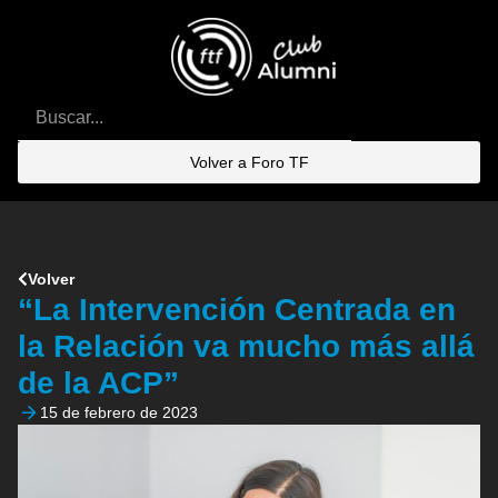
Volver a Foro TF
Volver
“La Intervención Centrada en
la Relación va mucho más allá
de la ACP”
15 de febrero de 2023