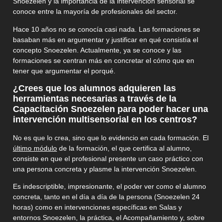
Snoezelen y la importancia de la intervención sensorial se
conoce entre la mayoría de profesionales del sector.
Hace 10 años no se conocía casi nada. Las formaciones se
basaban más en argumentar y justificar en qué consistía el
concepto Snoezelen. Actualmente, ya se conoce y las
formaciones se centran más en concretar el cómo que en
tener que argumentar el porqué.
¿Crees que los alumnos adquieren las
herramientas necesarias a través de la
Capacitación Snoezelen para poder hacer una
intervención multisensorial en los centros?
No es que lo crea, sino que lo evidencio en cada formación. El
último módulo
de la formación, el que certifica al alumno,
consiste en que el profesional presente un caso práctico con
una persona concreta y plasme la intervención Snoezelen.
Es indescriptible, impresionante, el poder ver como el alumno
concreta, tanto en el día a día de la persona (Snoezelen 24
horas) como en intervenciones específicas en Salas y
entornos Snoezelen, la práctica, el Acompañamiento y, sobre